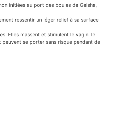
non initiées au port des boules de Geisha,
ement ressentir un léger relief à sa surface
es. Elles massent et stimulent le vagin, le
et peuvent se porter sans risque pendant de