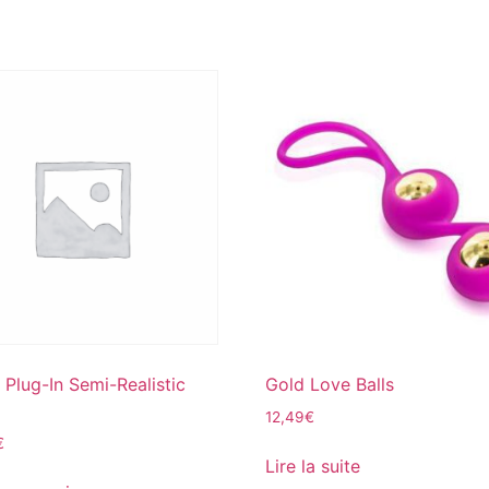
 Plug-In Semi-Realistic
Gold Love Balls
12,49
€
€
Lire la suite