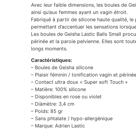
Avec leur faible dimensions, les boules de Ge
ainsi qu’aux femmes ayant un vagin étroit.
Fabriqué à partir de silicone haute qualité, l
permettant d’accentuer les sensations lorsque
Les boules de Geisha Lastic Balls Small procure
périnée et la paroie pelvienne. Elles sont to
longs moments.
Caractéristiques:
– Boules de Geisha silicone
– Plaisir féminin / tonification vagin et périné
– Contact ultra doux « Super soft Touch »
– Matière: 100% silicone
– Disponibles en rose ou violet
– Diàmètre: 3,4 cm
– Poids: 85 gr
– Sans phtalate / hypo-allergénique
– Marque: Adrien Lastic