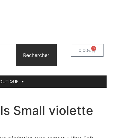
0
0,00
€
Rechercher
BOUTIQUE
ls Small violette