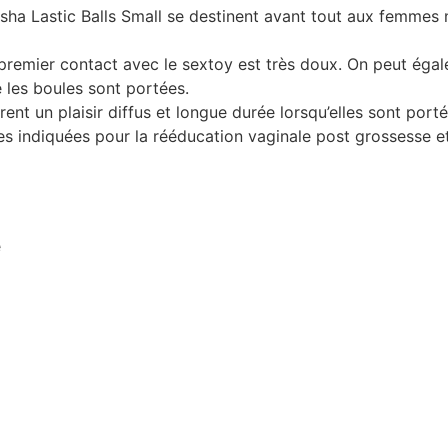
isha Lastic Balls Small se destinent avant tout aux femmes 
e premier contact avec le sextoy est très doux. On peut égal
 les boules sont portées.
nt un plaisir diffus et longue durée lorsqu’elles sont porté
utes indiquées pour la rééducation vaginale post grossesse 
e