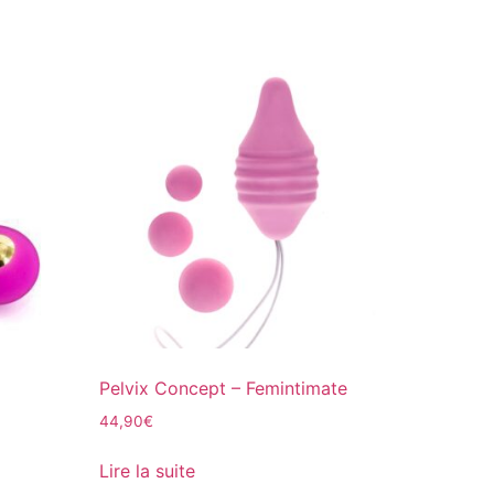
Pelvix Concept – Femintimate
44,90
€
Lire la suite