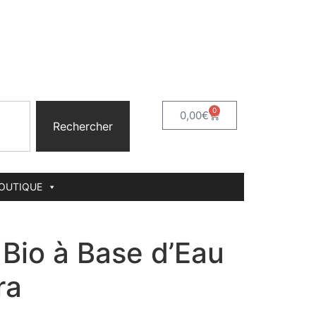
0
0,00
€
Rechercher
BOUTIQUE
 Bio à Base d’Eau
ra