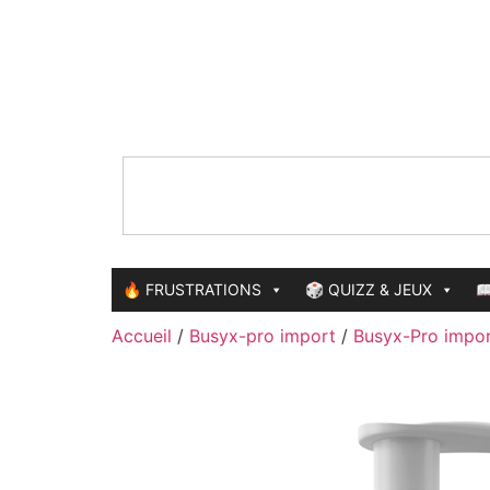
🔥 FRUSTRATIONS
🎲 QUIZZ & JEUX

Accueil
/
Busyx-pro import
/
Busyx-Pro impor