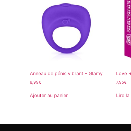
Anneau de pénis vibrant – Glamy
Love R
8,99
€
7,95
€
Ajouter au panier
Lire la