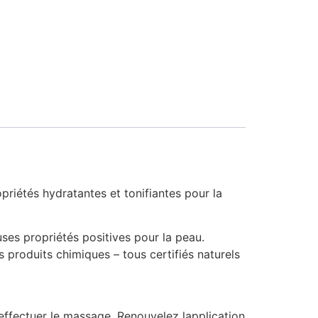
opriétés hydratantes et tonifiantes pour la
ses propriétés positives pour la peau.
ns produits chimiques – tous certifiés naturels
ffectuer le massage. Renouvelez lapplication