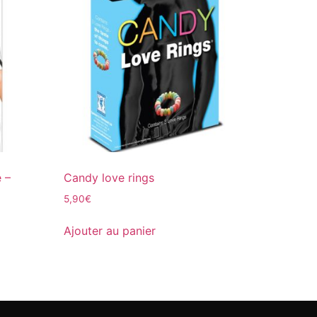
 –
Candy love rings
5,90
€
Ajouter au panier