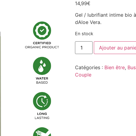
14,99
€
Gel / lubrifiant intime bio 
dAloe Vera.
En stock
Ajouter au pani
Catégories :
Bien être
,
Bus
Couple