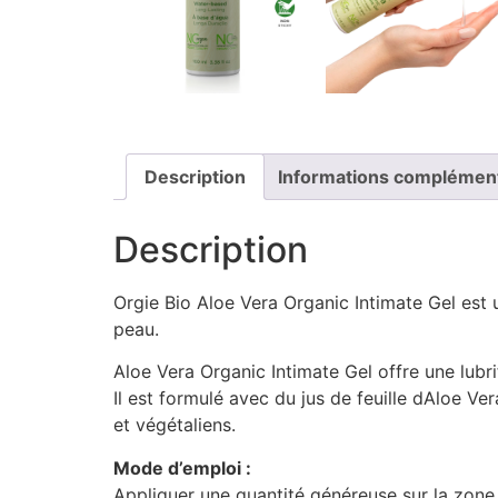
Description
Informations complémen
Description
Orgie Bio Aloe Vera Organic Intimate Gel est u
peau.
Aloe Vera Organic Intimate Gel offre une lubr
Il est formulé avec du jus de feuille dAloe Ve
et végétaliens.
Mode d’emploi :
Appliquer une quantité généreuse sur la zone