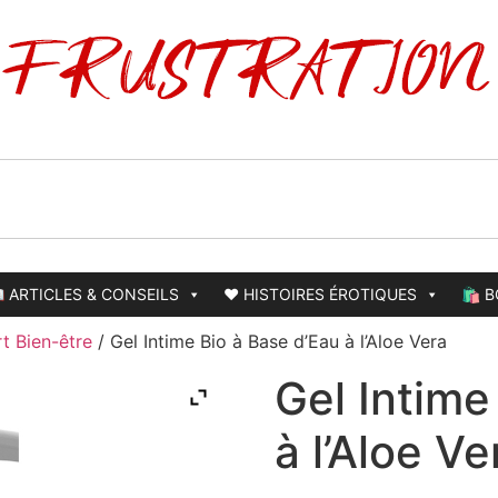
 ARTICLES & CONSEILS
❤️ HISTOIRES ÉROTIQUES
🛍️ 
t Bien-être
/ Gel Intime Bio à Base d’Eau à l’Aloe Vera
Gel Intime
à l’Aloe Ve