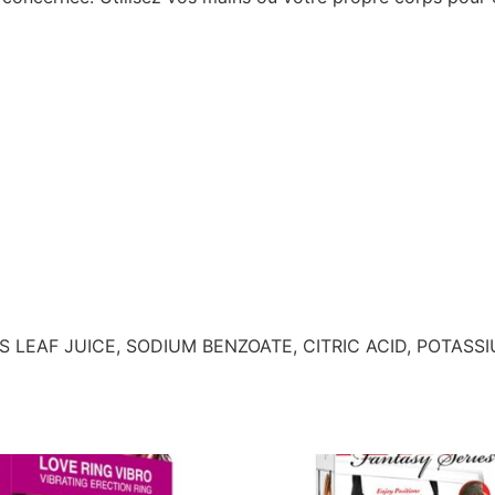
S LEAF JUICE, SODIUM BENZOATE, CITRIC ACID, POTASS