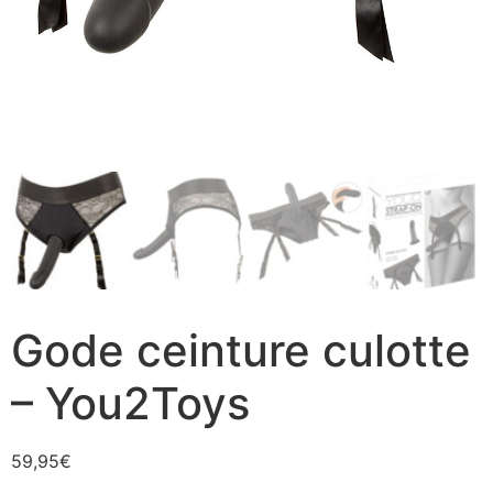
Gode ceinture culotte
– You2Toys
59,95
€