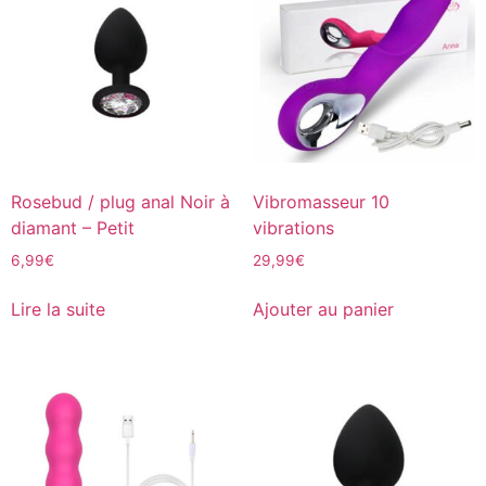
Rosebud / plug anal Noir à
Vibromasseur 10
diamant – Petit
vibrations
6,99
€
29,99
€
Lire la suite
Ajouter au panier