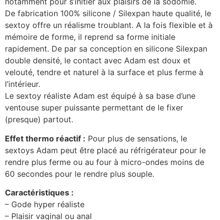
notamment pour s’initier aux plaisirs de la sodomie.
De fabrication 100% silicone / Silexpan haute qualité, le
sextoy offre un réalisme troublant. A la fois flexible et à
mémoire de forme, il reprend sa forme initiale
rapidement. De par sa conception en silicone Silexpan
double densité, le contact avec Adam est doux et
velouté, tendre et naturel à la surface et plus ferme à
l’intérieur.
Le sextoy réaliste Adam est équipé à sa base d’une
ventouse super puissante permettant de le fixer
(presque) partout.
Effet thermo réactif :
Pour plus de sensations, le
sextoys Adam peut être placé au réfrigérateur pour le
rendre plus ferme ou au four à micro-ondes moins de
60 secondes pour le rendre plus souple.
Caractéristiques :
– Gode hyper réaliste
– Plaisir vaginal ou anal