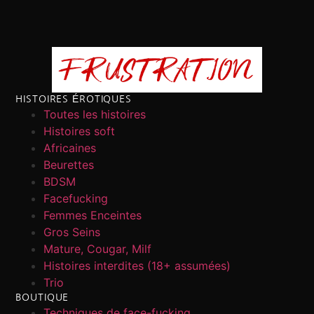
HISTOIRES ÉROTIQUES
Toutes les histoires
Histoires soft
Africaines
Beurettes
BDSM
Facefucking
Femmes Enceintes
Gros Seins
Mature, Cougar, Milf
Histoires interdites (18+ assumées)
Trio
BOUTIQUE
Techniques de face-fucking