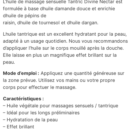
L’huile de massage sensuelle Tantric Divine Nectar est
formulée à base dhuile damande douce et enrichie
dhuile de pépins de
raisin, dhuile de tournesol et dhuile dargan.
Lhuile tantrique est un excellent hydratant pour la peau,
adapté à un usage quotidien. Nous vous recommandons
d’appliquer l’huile sur le corps mouillé après la douche.
Elle laisse en plus un magnifique effet brillant sur la
peau.
Mode d’emploi :
Appliquez une quantité généreuse sur
la zone prévue. Utilisez vos mains ou votre propre
corps pour effectuer le massage.
Caractéristiques :
– Huile végétale pour massages sensuels / tantrique
– Idéal pour les longs préliminaires
– Hydratation de la peau
– Effet brillant