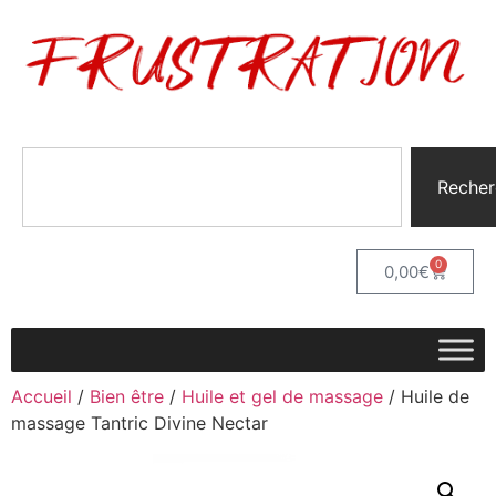
Recher
0
0,00
€
Accueil
/
Bien être
/
Huile et gel de massage
/ Huile de
massage Tantric Divine Nectar