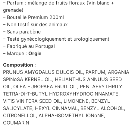
– Parfum : mélange de fruits floraux (Vin blanc +
grenade)
– Bouteille Premium 200ml
– Non testé sur des animaux
– Sans parabène
– Testé gynécologiquement et urologiquement
– Fabriqué au Portugal
– Marque :
Orgie
Composition :
PRUNUS AMYGDALUS DULCIS OIL, PARFUM, ARGANIA
SPINoSA KERNEL OIL, HELIANTHUS ANNUUS SEED
OIL, OLEA EUROPAEA FRUIT OIL, PENTAERYTHRITYL
TETRA-DI-T-BUTYL HYDROXYHYDROCINNAMATE,
VITIS VINIFERA SEED OIL, LIMONENE, BENZYL
SALICYLATE, HEXYL CINNAMAL, BENZYL ALCOHOL,
CITRONELLOL, ALPHA-ISOMETHYL IONoNE,
COUMARIN