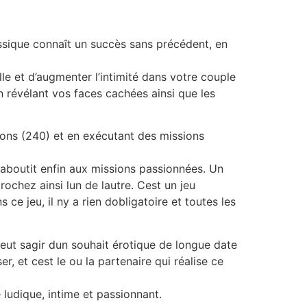
assique connaît un succès sans précédent, en
lle et d’augmenter l’intimité dans votre couple
n révélant vos faces cachées ainsi que les
ions (240) et en exécutant des missions
aboutit enfin aux missions passionnées. Un
chez ainsi lun de lautre. Cest un jeu
ce jeu, il ny a rien dobligatoire et toutes les
ut sagir dun souhait érotique de longue date
r, et cest le ou la partenaire qui réalise ce
 ludique, intime et passionnant.