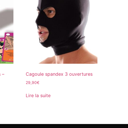
s –
Cagoule spandex 3 ouvertures
29,90
€
Lire la suite