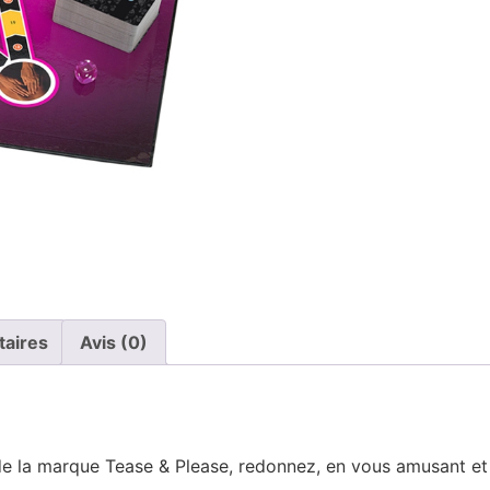
taires
Avis (0)
de la marque Tease & Please, redonnez, en vous amusant et 