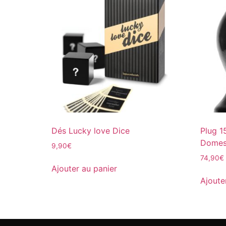
Dés Lucky love Dice
Plug 1
Domest
9,90
€
74,90
€
Ajouter au panier
Ajoute