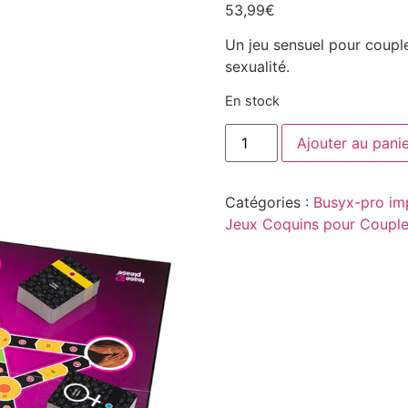
53,99
€
Un jeu sensuel pour coupl
sexualité.
En stock
Ajouter au pani
Catégories :
Busyx-pro im
Jeux Coquins pour Coupl