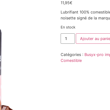
11,95
€
Lubrifiant 100% comestibl
noisette signé de la marq
En stock
Ajouter au pani
Catégories :
Busyx-pro im
Comestible