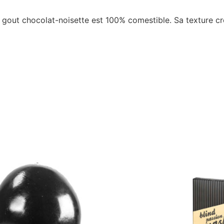
 gout chocolat-noisette est 100% comestible. Sa texture cré