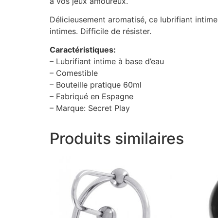
à vos jeux amoureux.
Délicieusement aromatisé, ce lubrifiant intime
intimes. Difficile de résister.
Caractéristiques:
– Lubrifiant intime à base d’eau
– Comestible
– Bouteille pratique 60ml
– Fabriqué en Espagne
– Marque: Secret Play
Produits similaires