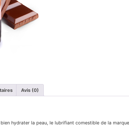
taires
Avis (0)
e bien hydrater la peau, le lubrifiant comestible de la mar