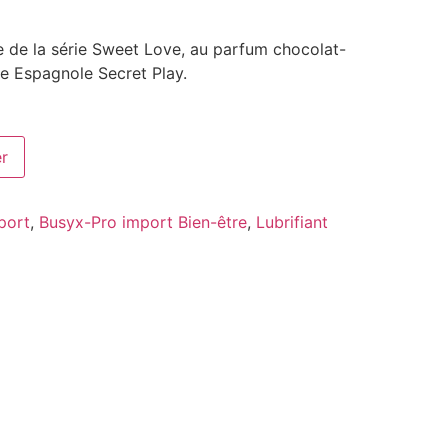
e de la série Sweet Love, au parfum chocolat-
ue Espagnole Secret Play.
er
port
,
Busyx-Pro import Bien-être
,
Lubrifiant