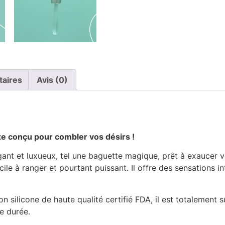
taires
Avis (0)
xe conçu pour combler vos désirs !
gant et luxueux, tel une baguette magique, prêt à exaucer 
facile à ranger et pourtant puissant. Il offre des sensations
 silicone de haute qualité certifié FDA, il est totalement 
ue durée.