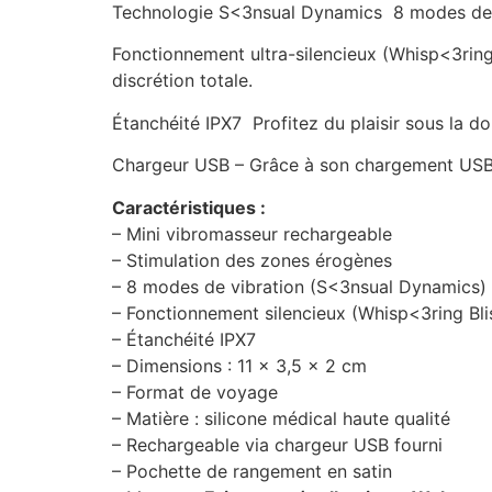
Technologie S<3nsual Dynamics  8 modes de
Fonctionnement ultra-silencieux (Whisp<3ring 
discrétion totale.
Étanchéité IPX7  Profitez du plaisir sous la d
Chargeur USB – Grâce à son chargement USB rap
Caractéristiques :
– Mini vibromasseur rechargeable
– Stimulation des zones érogènes
– 8 modes de vibration (S<3nsual Dynamics)
– Fonctionnement silencieux (Whisp<3ring Blis
– Étanchéité IPX7
– Dimensions : 11 x 3,5 x 2 cm
– Format de voyage
– Matière : silicone médical haute qualité
– Rechargeable via chargeur USB fourni
– Pochette de rangement en satin