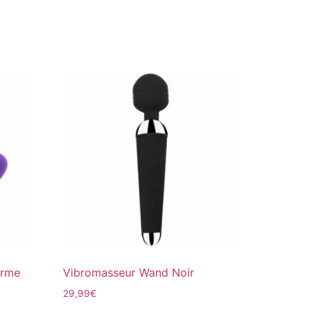
orme
Vibromasseur Wand Noir
29,99
€