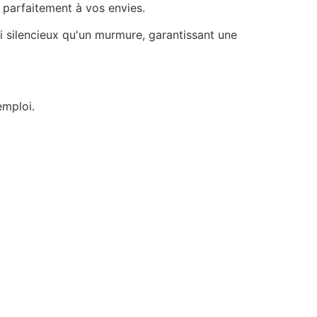
 parfaitement à vos envies.
si silencieux qu'un murmure, garantissant une
emploi.