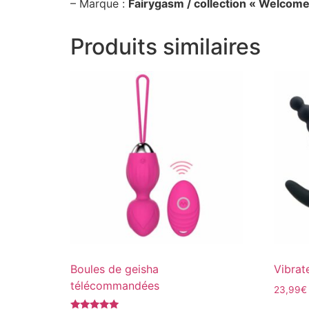
– Marque :
Fairygasm / collection « Welcome
Produits similaires
Boules de geisha
Vibrat
télécommandées
23,99
€