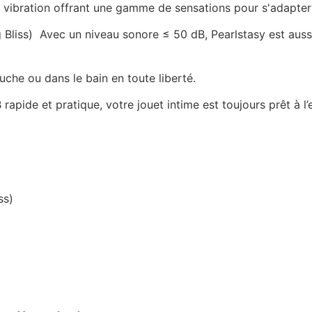
 vibration offrant une gamme de sensations pour s'adapter
Bliss)  Avec un niveau sonore ≤ 50 dB, Pearlstasy est aus
ouche ou dans le bain en toute liberté.
ide et pratique, votre jouet intime est toujours prêt à l’
s)