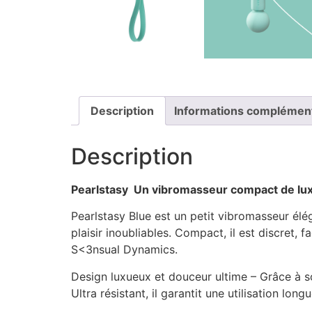
Description
Informations complémen
Description
Pearlstasy  Un vibromasseur compact de lu
Pearlstasy Blue est un petit vibromasseur élé
plaisir inoubliables. Compact, il est discret, 
S<3nsual Dynamics.
Design luxueux et douceur ultime – Grâce à son
Ultra résistant, il garantit une utilisation long