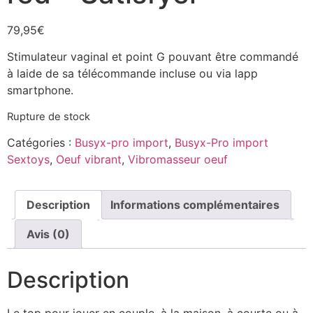
79,95
€
Stimulateur vaginal et point G pouvant être commandé
à laide de sa télécommande incluse ou via lapp
smartphone.
Rupture de stock
Catégories :
Busyx-pro import
,
Busyx-Pro import
Sextoys
,
Oeuf vibrant
,
Vibromasseur oeuf
Description
Informations complémentaires
Avis (0)
Description