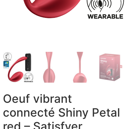
Oeuf vibrant
connecté Shiny Petal
red – Satisfyer