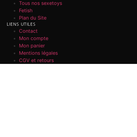
Tous nos sexetoys
Fetish
Plan du Site
LIENS UTILES
Contact
Mon compte
Mon panier
Mentions légales
CGV et retours