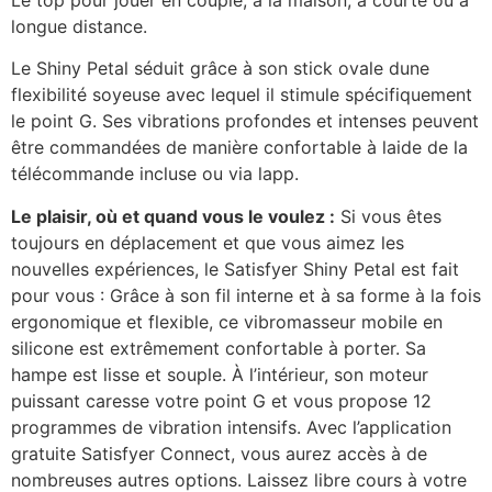
Le top pour jouer en couple, à la maison, à courte ou à
longue distance.
Le Shiny Petal séduit grâce à son stick ovale dune
flexibilité soyeuse avec lequel il stimule spécifiquement
le point G. Ses vibrations profondes et intenses peuvent
être commandées de manière confortable à laide de la
télécommande incluse ou via lapp.
Le plaisir, où et quand vous le voulez :
Si vous êtes
toujours en déplacement et que vous aimez les
nouvelles expériences, le Satisfyer Shiny Petal est fait
pour vous : Grâce à son fil interne et à sa forme à la fois
ergonomique et flexible, ce vibromasseur mobile en
silicone est extrêmement confortable à porter. Sa
hampe est lisse et souple. À l’intérieur, son moteur
puissant caresse votre point G et vous propose 12
programmes de vibration intensifs. Avec l’application
gratuite Satisfyer Connect, vous aurez accès à de
nombreuses autres options. Laissez libre cours à votre