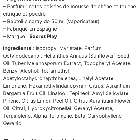
– Parfum : notes boisées de mousse de chêne et touche
citrique et poudré
– Bouteille spray de 50 ml (vaporisateur)
– Fabriqué en Espagne
– Marque :
Secret Play
Ingredients :
Isopropyl Myristate, Parfum,
Octyldodecanol, Helianthus Annuus (Sunflower) Seed
Oil, Tuber Melanosporum Extract, Tocopheryl Acetate,
Benzyl Alcohol, Tetramethyl
Acetyloctahydronapththalenes, Linalyl Acetate,
Limonene, Hexamethylindanopyran, Citrus, Aurantium
Bergamia Fruit Oil, Linalool, Tepineol, Amyl Salicylate,
Pinene, Citrus Limon Peel Oil, Citrus Aurantium Flower
Oil, Citral, Hydroxycitronellal, Geranyl Acetate,
Terpinolene, Alpha-Terpinene, Beta-Caryophyllene,
Geraniol