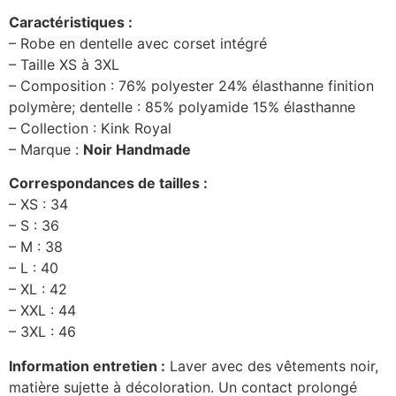
Caractéristiques :
– Robe en dentelle avec corset intégré
– Taille XS à 3XL
– Composition : 76% polyester 24% élasthanne finition
polymère; dentelle : 85% polyamide 15% élasthanne
– Collection : Kink Royal
– Marque :
Noir Handmade
Correspondances de tailles :
– XS : 34
– S : 36
– M : 38
– L : 40
– XL : 42
– XXL : 44
– 3XL : 46
Information entretien :
Laver avec des vêtements noir,
matière sujette à décoloration. Un contact prolongé