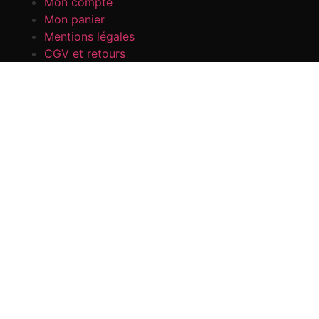
Mon compte
Mon panier
Mentions légales
CGV et retours