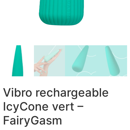
Vibro rechargeable
IcyCone vert –
FairyGasm