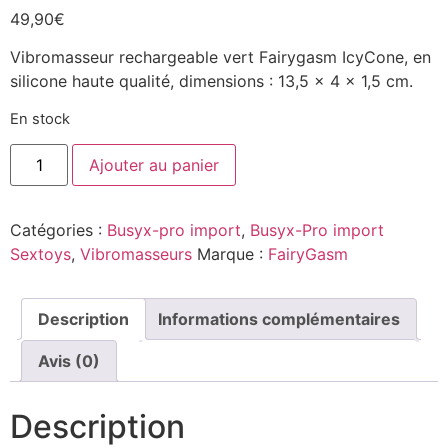
49,90
€
Vibromasseur rechargeable vert Fairygasm IcyCone, en
silicone haute qualité, dimensions : 13,5 x 4 x 1,5 cm.
En stock
Ajouter au panier
Catégories :
Busyx-pro import
,
Busyx-Pro import
Sextoys
,
Vibromasseurs
Marque :
FairyGasm
Description
Informations complémentaires
Avis (0)
Description