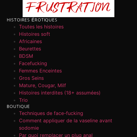
HISTOIRES ÉROTIQUES
Toutes les histoires
Histoires soft
Africaines
Beurettes
BDSM
Facefucking
Femmes Enceintes
Gros Seins
Mature, Cougar, Milf
Histoires interdites (18+ assumées)
Trio
BOUTIQUE
Techniques de face-fucking
Comment appliquer de la vaseline avant
sodomie
Par quoi remplacer un plug anal