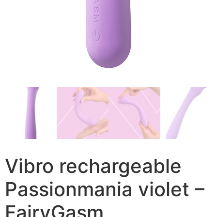
Vibro rechargeable
Passionmania violet –
FairyGasm