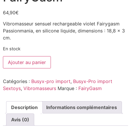
64,90
€
Vibromasseur sensuel rechargeable violet Fairygasm
Passionmania, en silicone liquide, dimensions : 18,8 x 3
cm.
En stock
Ajouter au panier
Catégories :
Busyx-pro import
,
Busyx-Pro import
Sextoys
,
Vibromasseurs
Marque :
FairyGasm
Description
Informations complémentaires
Avis (0)