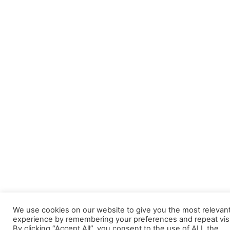
We use cookies on our website to give you the most relevan
experience by remembering your preferences and repeat visi
By clicking “Accept All”, you consent to the use of ALL the