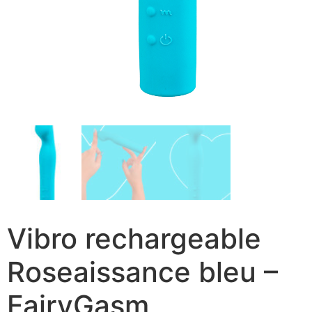
Vibro rechargeable
Roseaissance bleu –
FairyGasm