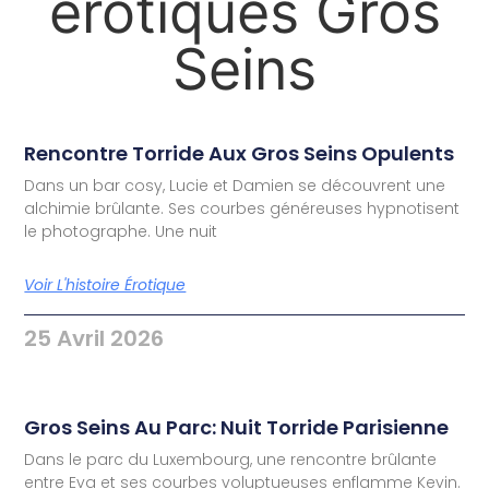
érotiques Gros
Seins
Rencontre Torride Aux Gros Seins Opulents
Dans un bar cosy, Lucie et Damien se découvrent une
alchimie brûlante. Ses courbes généreuses hypnotisent
le photographe. Une nuit
Voir L'histoire Érotique
25 Avril 2026
Gros Seins Au Parc: Nuit Torride Parisienne
Dans le parc du Luxembourg, une rencontre brûlante
entre Eva et ses courbes voluptueuses enflamme Kevin.