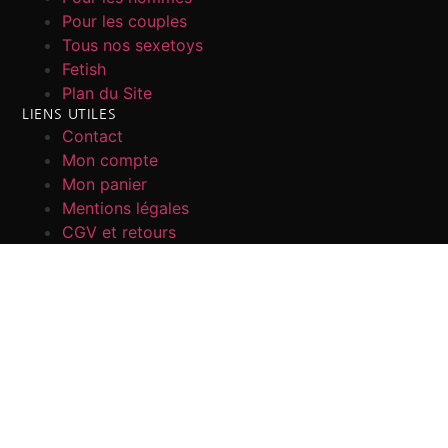
Pour les couples
Tous nos sexetoys
Fetish
Plan du Site
LIENS UTILES
Contact
Mon compte
Mon panier
Mentions légales
CGV et retours