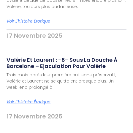
avaient décidé de pousser leurs limites encore plus loin.
Valérie, toujours plus audacieuse,
Voir L'histoire Érotique
17 Novembre 2025
Valérie Et Laurent : -8- Sous La Douche À
Barcelone – Ejaculation Pour Valérie
Trois mois après leur première nuit sans préservatif,
Valérie et Laurent ne se quittaient presque plus. Un
week-end prolongé à
Voir L'histoire Érotique
17 Novembre 2025