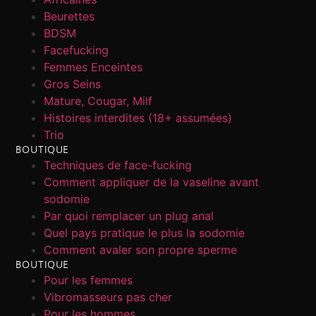
Beurettes
BDSM
Facefucking
Femmes Enceintes
Gros Seins
Mature, Cougar, Milf
Histoires interdites (18+ assumées)
Trio
BOUTIQUE
Techniques de face-fucking
Comment appliquer de la vaseline avant
sodomie
Par quoi remplacer un plug anal
Quel pays pratique le plus la sodomie
Comment avaler son propre sperme
BOUTIQUE
Pour les femmes
Vibromasseurs pas cher
Pour les hommes