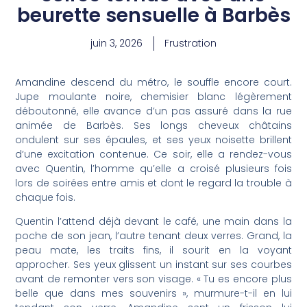
beurette sensuelle à Barbès
juin 3, 2026
Frustration
Amandine descend du métro, le souffle encore court.
Jupe moulante noire, chemisier blanc légèrement
déboutonné, elle avance d’un pas assuré dans la rue
animée de Barbès. Ses longs cheveux châtains
ondulent sur ses épaules, et ses yeux noisette brillent
d’une excitation contenue. Ce soir, elle a rendez-vous
avec Quentin, l’homme qu’elle a croisé plusieurs fois
lors de soirées entre amis et dont le regard la trouble à
chaque fois.
Quentin l’attend déjà devant le café, une main dans la
poche de son jean, l’autre tenant deux verres. Grand, la
peau mate, les traits fins, il sourit en la voyant
approcher. Ses yeux glissent un instant sur ses courbes
avant de remonter vers son visage. « Tu es encore plus
belle que dans mes souvenirs », murmure-t-il en lui