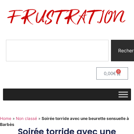
Recher
0
0,00
€
Home
»
Non classé
»
Soirée torride avec une beurette sensuelle à
Barbès
Soirée torride avec une