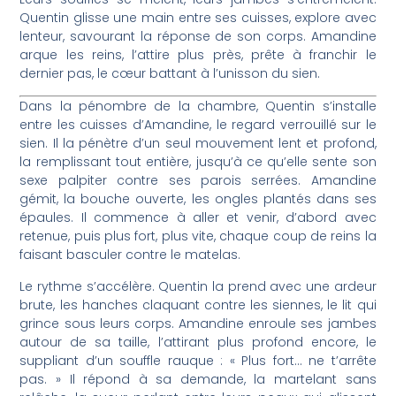
Quentin glisse une main entre ses cuisses, explore avec
lenteur, savourant la réponse de son corps. Amandine
arque les reins, l’attire plus près, prête à franchir le
dernier pas, le cœur battant à l’unisson du sien.
Dans la pénombre de la chambre, Quentin s’installe
entre les cuisses d’Amandine, le regard verrouillé sur le
sien. Il la pénètre d’un seul mouvement lent et profond,
la remplissant tout entière, jusqu’à ce qu’elle sente son
sexe palpiter contre ses parois serrées. Amandine
gémit, la bouche ouverte, les ongles plantés dans ses
épaules. Il commence à aller et venir, d’abord avec
retenue, puis plus fort, plus vite, chaque coup de reins la
faisant basculer contre le matelas.
Le rythme s’accélère. Quentin la prend avec une ardeur
brute, les hanches claquant contre les siennes, le lit qui
grince sous leurs corps. Amandine enroule ses jambes
autour de sa taille, l’attirant plus profond encore, le
suppliant d’un souffle rauque : « Plus fort… ne t’arrête
pas. » Il répond à sa demande, la martelant sans