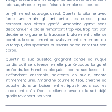
retenue, chaque impact faisant trembler ses courbes.
Le rythme est sauvage, direct. Quentin la pilonne avec
force, une main glissant entre ses cuisses pour
caresser son clitoris gonflé. Amandine gémit sans
discontinuer, le plaisir remontant trop vite, trop fort. Son
deuxième orgasme la fracasse brutalement : elle se
cambre, le sexe serrant convulsivement le membre qui
la remplit, des spasmes puissants parcourant tout son
corps.
Quentin la suit aussitôt, grognant contre sa nuque
tandis qu’il se déverse en elle par à-coups longs et
profonds, les hanches plaquées contre ses fesses. Ils
s’effondrent ensemble, haletants, en sueur, encore
intimement unis. Amandine tourne la tête, cherche sa
bouche dans un baiser lent et épuisé. Leurs souffles
s’apaisent enfin. Dans le silence revenu, elle sait déjà
qu’elle reviendra. Souvent.