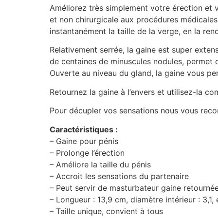
Améliorez très simplement votre érection et 
et non chirurgicale aux procédures médicales 
instantanément la taille de la verge, en la ren
Relativement serrée, la gaine est super extens
de centaines de minuscules nodules, permet d’
Ouverte au niveau du gland, la gaine vous per
Retournez la gaine à l’envers et utilisez-la 
Pour décupler vos sensations nous vous recomm
Caractéristiques :
– Gaine pour pénis
– Prolonge l’érection
– Améliore la taille du pénis
– Accroit les sensations du partenaire
– Peut servir de masturbateur gaine retourné
– Longueur : 13,9 cm, diamètre intérieur : 3,1, 
– Taille unique, convient à tous