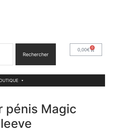
0
0,00
€
Rechercher
BOUTIQUE
r pénis Magic
Sleeve