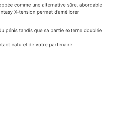
eloppée comme une alternative sûre, abordable
antasy X-tension permet d’améliorer
e du pénis tandis que sa partie externe doublée
tact naturel de votre partenaire.