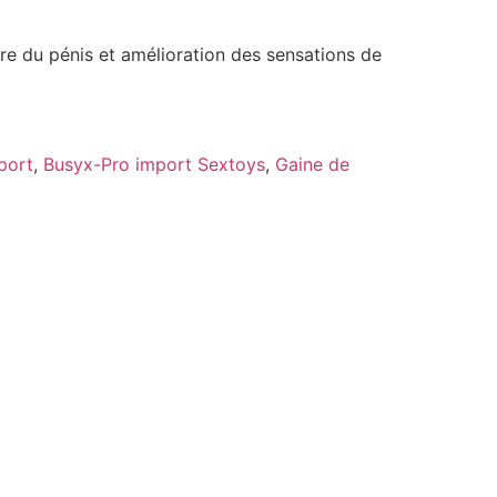
 du pénis et amélioration des sensations de
port
,
Busyx-Pro import Sextoys
,
Gaine de