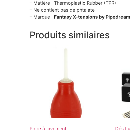
– Matière : Thermoplastic Rubber (TPR)
– Ne contient pas de phtalate
– Marque :
Fantasy X-tensions by Pipedrea
Produits similaires
Poire à lavement
Dés Lu