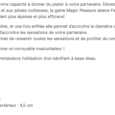
votre capacité à donner du plaisir à votre partenaire. Dév
et aux pilules coûteuses, la gaine Magic Pleasure sleeve F
dant plus épaisse et plus efficace!
ible, et une fois enfilée elle permet d’accroitre le diamètr
accroitre les sensations de votre partenaire.
met de ressentir toutes les sensations et de profiter du con
comme un incroyable masturbateur !
andons l’utilisation d’un lubrifiant à base d’eau.
e
extérieur : 4,5 cm