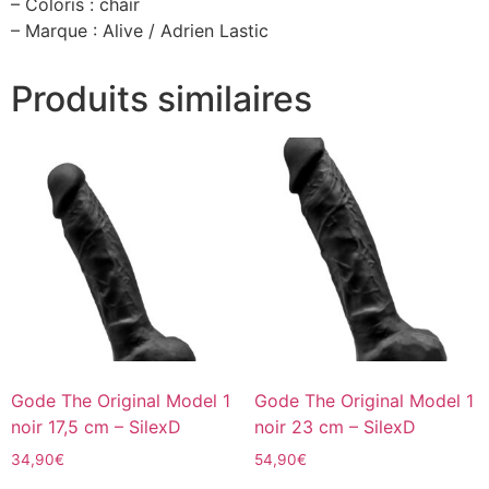
– Coloris : chair
– Marque : Alive / Adrien Lastic
Produits similaires
Gode The Original Model 1
Gode The Original Model 1
noir 17,5 cm – SilexD
noir 23 cm – SilexD
34,90
€
54,90
€