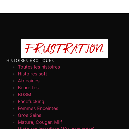
HISTOIRES ÉROTIQUES
Toutes les histoires
Histoires soft
Africaines
Beurettes
BDSM
Facefucking
Femmes Enceintes
Gros Seins
Mature, Cougar, Milf
Histoires interdites (18+ assumées)