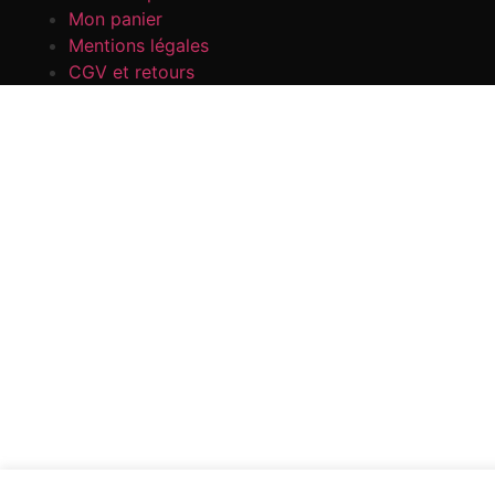
Mon panier
Mentions légales
CGV et retours