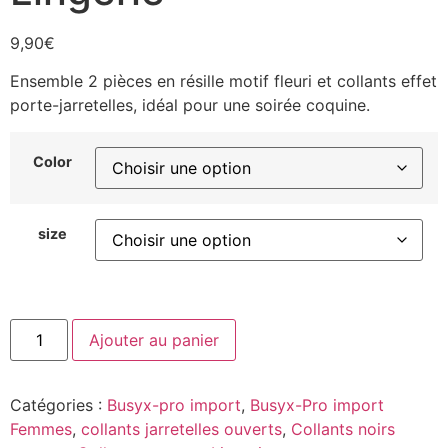
9,90
€
Ensemble 2 pièces en résille motif fleuri et collants effet
porte-jarretelles, idéal pour une soirée coquine.
Color
size
Ajouter au panier
Catégories :
Busyx-pro import
,
Busyx-Pro import
Femmes
,
collants jarretelles ouvert​s
,
Collants noirs