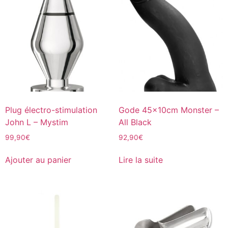
Plug électro-stimulation
Gode 45x10cm Monster –
John L – Mystim
All Black
99,90
€
92,90
€
Ajouter au panier
Lire la suite